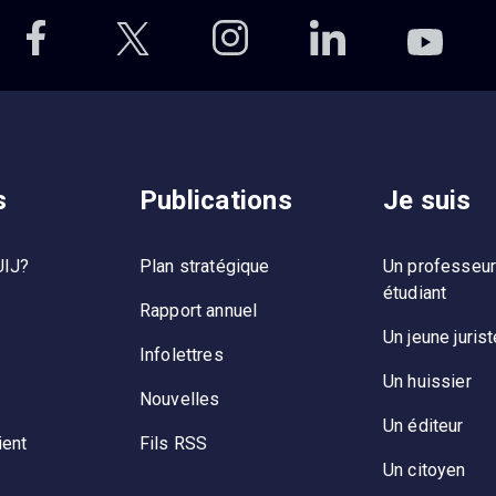
s
Publications
Je suis
UIJ?
Plan stratégique
Un professeur
étudiant
Rapport annuel
Un jeune jurist
Infolettres
Un huissier
Nouvelles
Un éditeur
ient
Fils RSS
Un citoyen