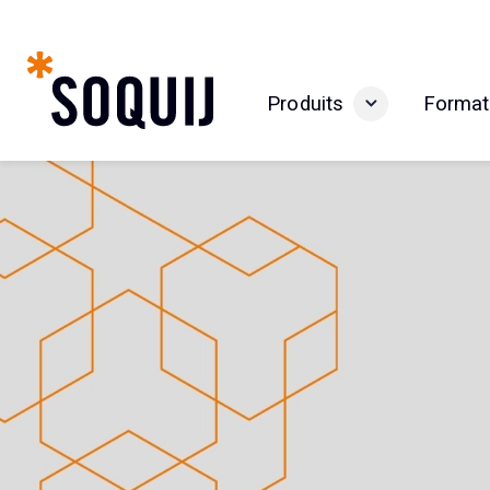
Produits
Format