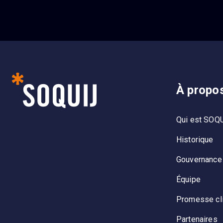
À propo
Qui est SOQ
Historique
Gouvernance
Équipe
Promesse cl
Partenaires