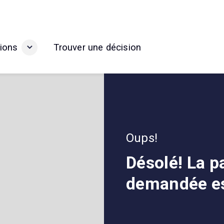
ions
Trouver une décision
Oups!
Désolé! La p
demandée es