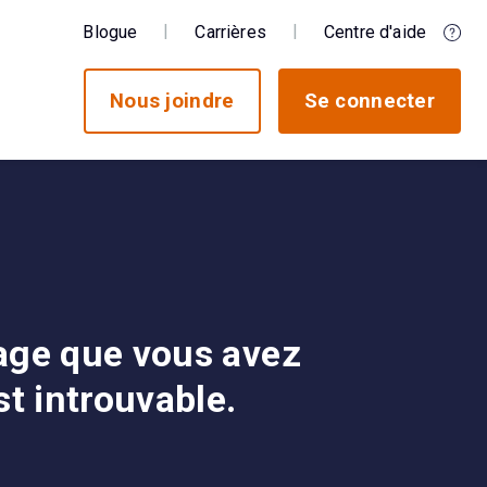
Blogue
Carrières
Centre d'aide
Nous joindre
Se connecter
age que vous avez
t introuvable.