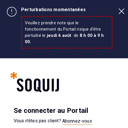
Perturbations momentanées
Veuillez prendre note que le
fonctionnement du Portail risque d'être
perturbé le
jeudi
6 août
de
8 h 00 à 9 h
00.
Se connecter au Portail
Vous n’êtes pas client?
Abonnez-vous