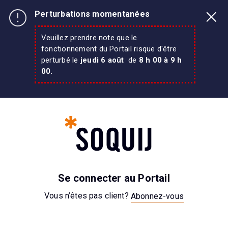
Perturbations momentanées
Veuillez prendre note que le
fonctionnement du Portail risque d'être
perturbé le
jeudi
6 août
de
8 h 00 à 9 h
00.
Se connecter au Portail
Vous n’êtes pas client?
Abonnez-vous