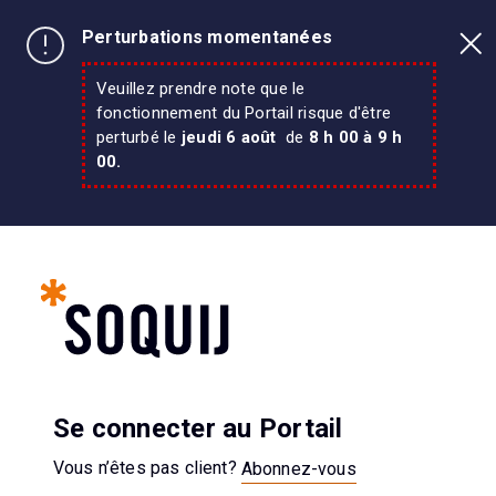
Perturbations momentanées
Veuillez prendre note que le
fonctionnement du Portail risque d'être
perturbé le
jeudi
6 août
de
8 h 00 à 9 h
00.
Se connecter au Portail
Vous n’êtes pas client?
Abonnez-vous